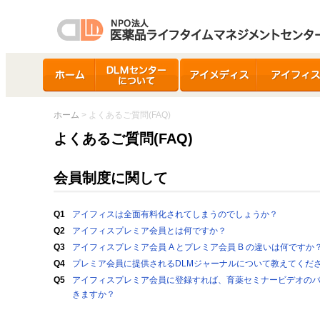
ホーム
DLMセンターについ
アイメディス
アイフィス
て
ホーム
> よくあるご質問(FAQ)
よくあるご質問(FAQ)
会員制度に関して
Q1
アイフィスは全面有料化されてしまうのでしょうか？
Q2
アイフィスプレミア会員とは何ですか？
Q3
アイフィスプレミア会員 A とプレミア会員 B の違いは何ですか
Q4
プレミア会員に提供されるDLMジャーナルについて教えてくだ
Q5
アイフィスプレミア会員に登録すれば、育薬セミナービデオの
きますか？