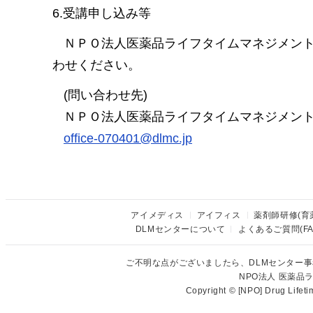
6.受講申し込み等
ＮＰＯ法人医薬品ライフタイムマネジメン
わせください。
(問い合わせ先)
ＮＰＯ法人医薬品ライフタイムマネジメン
office-070401@dlmc.jp
アイメディス
アイフィス
薬剤師研修(育
DLMセンターについて
よくあるご質問(FA
ご不明な点がございましたら、DLMセンター
NPO法人 医薬
Copyright © [NPO] Drug Lifet