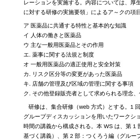
レーションを実施する。内容については、厚
に対する研修の実施要領」によるア～クの項
ア 医薬品に共通する特性と基本的な知識
イ 人体の働きと医薬品
ウ 主な一般用医薬品とその作用
エ. 薬事に関する法規と制度
オ 一般用医薬品の適正使用と安全対策
カ. リスク区分等の変更があった医薬品
キ. 店舗の管理及び区域の管理に関する事項
ク. その他登録販売者として求められる理念
研修は、集合研修（web 方式）とする。1 
グループディスカッションを用いたワークショップ
時間の講義から構成される。本 WS は、第 1
基づく講義）、第 2 部：つくろう編（グル