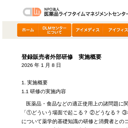
ホーム
DLMセンターについ
アイメディス
アイフィス
て
登録販売者外部研修 実施概要
2026 年 1 月 8 日
1. 実施概要
1.1 研修の実施内容
医薬品・食品などの適正使用上の諸問題に
「①どういう場面で起こる？ ②どうなる？ ③
について薬学的基礎知識の研修と消費者との