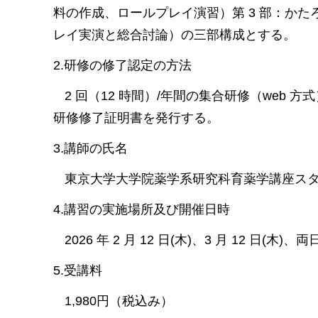
料の作成、ロールプレイ演習）第 3 部：か
レイ実演と総合討論）の三部構成とする。
2.研修の修了認定の方法
2 回（12 時間）/年間の集合研修（web 
研修修了証明書を発行する。
3.講師の氏名
東京大学大学院薬学系研究科育薬学講座ス
4.講習の実施場所及び開催日時
2026 年 2 月 12 日
(木)
、3 月 12 日(木)
5.受講料
1,980円（税込み）