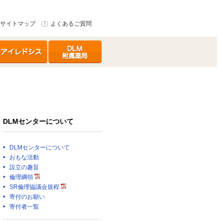
サイトマップ
よくあるご質問
イレドシス
DLMセンター附属
薬局
DLMセンターについて
DLMセンターについて
おもな活動
設立の趣旨
倫理綱領
SR倫理協議会規程
寄付のお願い
寄付者一覧