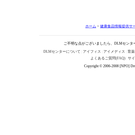
ホーム
>
健康食品情報提供サ
ご不明な点がございましたら、DLMセンター
DLMセンターについて
|
アイフィス
|
アイメディス
|
育薬
よくあるご質問(FAQ)
|
サイ
Copyright © 2006-2008 [NPO] Drug