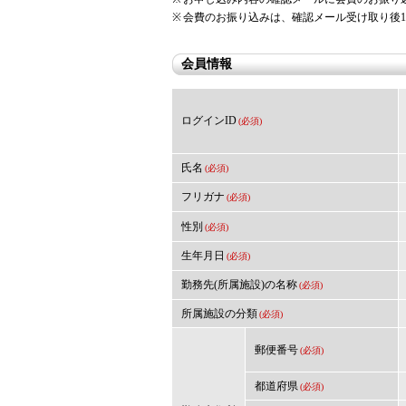
※
会費のお振り込みは、確認メール受け取り後1
会員情報
ログインID
(必須)
氏名
(必須)
フリガナ
(必須)
性別
(必須)
生年月日
(必須)
勤務先(所属施設)の名称
(必須)
所属施設の分類
(必須)
郵便番号
(必須)
都道府県
(必須)