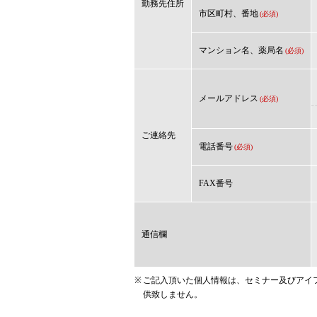
勤務先住所
市区町村、番地
(必須)
マンション名、薬局名
(必須)
メールアドレス
(必須)
ご連絡先
電話番号
(必須)
FAX番号
通信欄
※
ご記入頂いた個人情報は、セミナー及びアイ
供致しません。