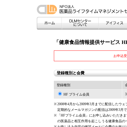
ホーム
DLMセンターについて
アイフィス
「健康食品情報提供サービス H
お申込受
登録種別と会費
登録種別
HF プライム会員
※
2008年4月から2009年3月までに配信した
定期的なメールマガジンの配信は2009年3
※
「HFプライム会員」にお申し込みいただき
の医薬品と相互作用を起こしうる健康食品の
※
お申し込み内容の確認メールに会費のお振り