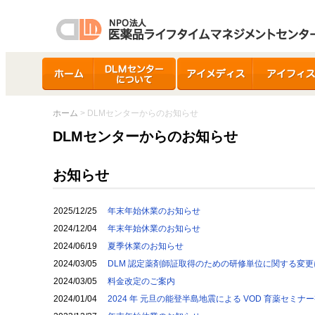
ホーム
DLMセンターについ
アイメディス
アイフィス
て
ホーム
> DLMセンターからのお知らせ
DLMセンターからのお知らせ
お知らせ
2025/12/25
年末年始休業のお知らせ
2024/12/04
年末年始休業のお知らせ
2024/06/19
夏季休業のお知らせ
2024/03/05
DLM 認定薬剤師証取得のための研修単位に関する変
2024/03/05
料金改定のご案内
2024/01/04
2024 年 元旦の能登半島地震による VOD 育薬セミ