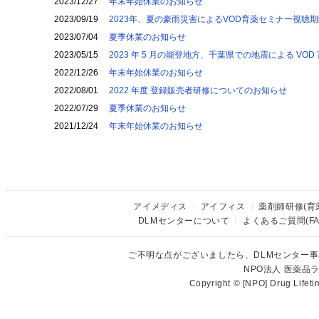
2023/12/27
年末年始休業のお知らせ
2023/09/19
2023年、夏の豪雨災害によるVOD育薬セミナー視聴
2023/07/04
夏季休業のお知らせ
2023/05/15
2023 年 5 月の能登地方、千葉県での地震による V
2022/12/26
年末年始休業のお知らせ
2022/08/01
2022 年度 登録販売者研修についてのお知らせ
2022/07/29
夏季休業のお知らせ
2021/12/24
年末年始休業のお知らせ
アイメディス
アイフィス
薬剤師研修(育
DLMセンターについて
よくあるご質問(FA
ご不明な点がございましたら、DLMセンター
NPO法人 医薬
Copyright © [NPO] Drug Lifet