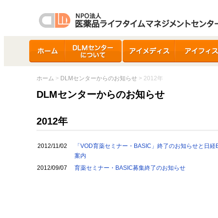
ホーム
DLMセンターについ
アイメディス
アイフィス
て
ホーム
>
DLMセンターからのお知らせ
> 2012年
DLMセンターからのお知らせ
2012年
2012/11/02
「VOD育薬セミナー・BASIC」終了のお知らせと日経
案内
2012/09/07
育薬セミナー・BASIC募集終了のお知らせ