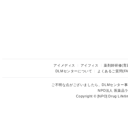
アイメディス
アイフィス
薬剤師研修(育
DLMセンターについて
よくあるご質問(FA
ご不明な点がございましたら、DLMセンター
NPO法人 医薬
Copyright © [NPO] Drug Lifet