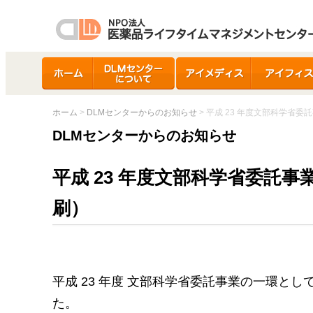
ホーム
DLMセンターについ
アイメディス
アイフィス
て
ホーム
>
DLMセンターからのお知らせ
> 平成 23 年度文部科学省
DLMセンターからのお知らせ
平成 23 年度文部科学省委託
刷）
平成 23 年度 文部科学省委託事業の一環と
た。