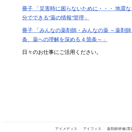
冊子 「災害時に困らないために・・・ 地震な
分でできる"薬の情報"管理」
冊子 「みんなの薬剤師・みんなの薬 ～薬剤師
条、薬への理解を深める 4 箇条～」
日々のお仕事にご活用ください。
アイメディス
アイフィス
薬剤師研修(育