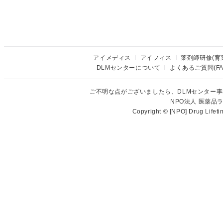
アイメディス
アイフィス
薬剤師研修(育
DLMセンターについて
よくあるご質問(FA
ご不明な点がございましたら、DLMセンター
NPO法人 医薬
Copyright © [NPO] Drug Lifet