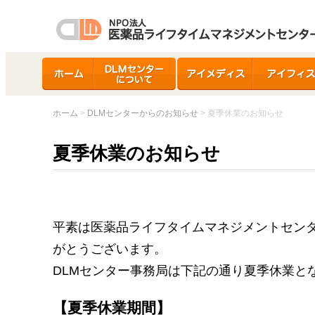
ホーム
DLMセンターについ
アイメディス
アイフィス
て
ホーム
>
DLMセンターからのお知らせ
> 夏季休業のお知らせ
夏季休業のお知らせ
平素は医薬品ライフタイムマネジメントセン
がとうございます。
DLMセンター事務局は下記の通り夏季休業と
【夏季休業期間】