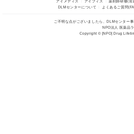
アイメディス
アイフィス
薬剤師研修(育
DLMセンターについて
よくあるご質問(FA
ご不明な点がございましたら、DLMセンター
NPO法人 医薬
Copyright © [NPO] Drug Lifet