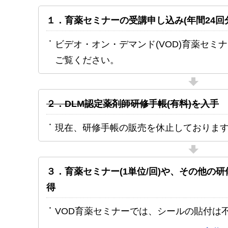
１．育薬セミナーの受講申し込み(年間24回
ビデオ・オン・デマンド(VOD)育薬セミ
ご覧ください。
２．DLM認定薬剤師研修手帳(有料)を入手
現在、研修手帳の販売を休止しておりま
３．育薬セミナー(1単位/回)や、その他の
得
VOD育薬セミナーでは、シールの貼付は