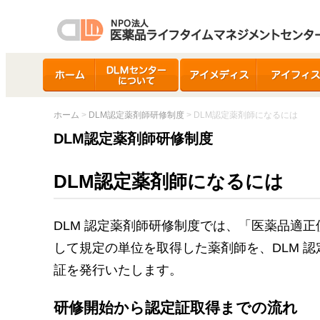
ホーム
DLMセンターについ
アイメディス
アイフィス
て
ホーム
>
DLM認定薬剤師研修制度
> DLM認定薬剤師になるには
DLM認定薬剤師研修制度
DLM認定薬剤師になるには
DLM 認定薬剤師研修制度では、「医薬品適
して規定の単位を取得した薬剤師を、DLM 
証を発行いたします。
研修開始から認定証取得までの流れ