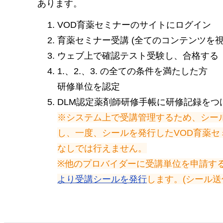
あります。
VOD育薬セミナーのサイトにログイン
育薬セミナー受講 (全てのコンテンツを視
ウェブ上で確認テスト受験し、合格する
1.、2.、3. の全ての条件を満たした方
研修単位を認定
DLM認定薬剤師研修手帳に研修記録をつ
※システム上で受講管理するため、シー
し、一度、シールを発行したVOD育薬
なしでは行えません。
※他のプロバイダーに受講単位を申請す
より受講シールを発行
します。(シール送