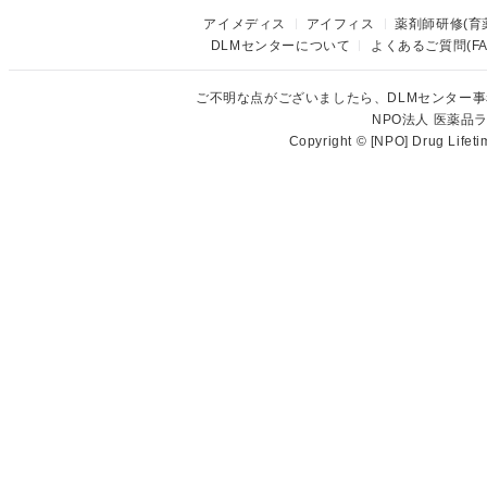
アイメディス
アイフィス
薬剤師研修(育
DLMセンターについて
よくあるご質問(FA
ご不明な点がございましたら、DLMセンター
NPO法人 医薬
Copyright © [NPO] Drug Lifet