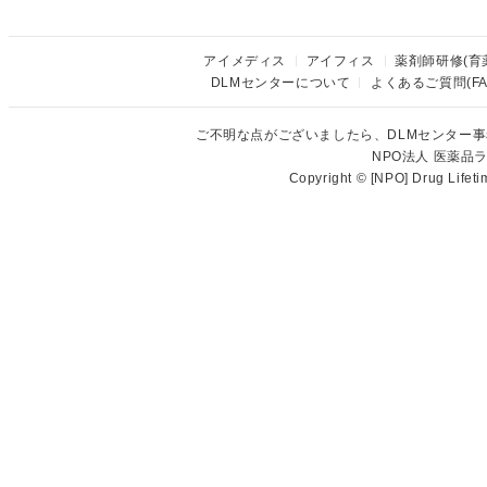
アイメディス
アイフィス
薬剤師研修(育
DLMセンターについて
よくあるご質問(FA
ご不明な点がございましたら、DLMセンター
NPO法人 医薬
Copyright © [NPO] Drug Lifet