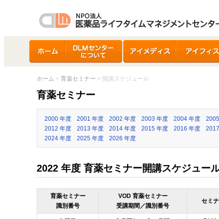
ホーム
DLMセンターについ
アイメディス
アイフィス
て
ホーム
>
育薬セミナー
> 開講スケジュール
育薬セミナー
2000 年度
2001 年度
2002 年度
2003 年度
2004 年度
200
2012 年度
2013 年度
2014 年度
2015 年度
2016 年度
201
2024 年度
2025 年度
2026 年度
2022 年度 育薬セミナー開講スケジュー
育薬セミナー
VOD 育薬セミナー
セミナ
識別番号
受講期間／識別番号