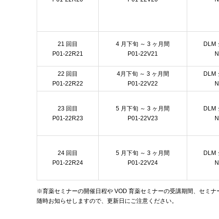
21 回目
4 月下旬 ～ 3 ヶ月間
DLM
P01-22R21
P01-22V21
N
22 回目
4月下旬 ～ 3 ヶ月間
DLM
P01-22R22
P01-22V22
N
23 回目
5 月下旬 ～ 3 ヶ月間
DLM
P01-22R23
P01-22V23
N
24 回目
5 月下旬 ～ 3 ヶ月間
DLM
P01-22R24
P01-22V24
N
※育薬セミナーの開催日程や VOD 育薬セミナーの受講期間、セミ
随時お知らせしますので、更新日にご注意ください。